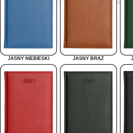
JASNY NIEBIESKI
JASNY BRĄZ