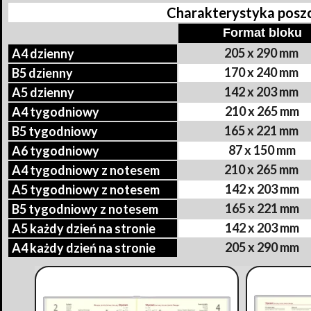
Charakterystyka pos
Format bloku
205 x 290 mm
A4 dzienny
170 x 240 mm
B5 dzienny
142 x 203 mm
A5 dzienny
210 x 265 mm
A4 tygodniowy
165 x 221 mm
B5 tygodniowy
87 x 150 mm
A6 tygodniowy
210 x 265 mm
A4 tygodniowy z notesem
142 x 203 mm
A5 tygodniowy z notesem
165 x 221 mm
B5 tygodniowy z notesem
142 x 203 mm
A5 każdy dzień na stronie
205 x 290 mm
A4 każdy dzień na stronie