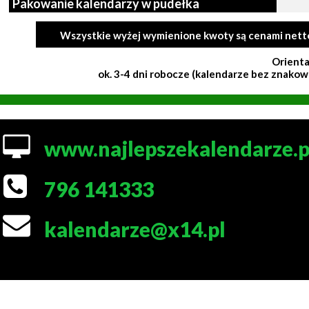
Pakowanie kalendarzy w pudełka
Wszystkie wyżej wymienione kwoty są cenami netto 
Orienta
ok. 3-4 dni robocze (kalendarze bez znakowa
www.najlepszekalendarze.p
796 141333
kalendarze@x14.pl