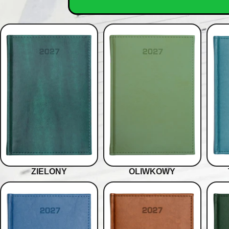
ZIELONY
OLIWKOWY