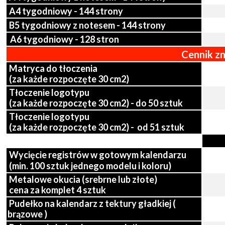
A4 tygodniowy - 144 strony
B5 tygodniowy z notesem - 144 strony
A6 tygodniowy - 128 stron
Cennik z
Matryca do tłoczenia
(za każde rozpoczęte 30 cm2)
Tłoczenie logotypu
(za każde rozpoczęte 30 cm2) - do 50 sztuk
Tłoczenie logotypu
(za każde rozpoczęte 30 cm2) - od 51 sztuk
Wycięcie registrów w gotowym kalendarzu
(min. 100 sztuk jednego modelu i koloru)
rza)
Metalowe okucia (srebrne lub złote)
cena za komplet 4 sztuk
Pudełko na kalendarz z tektury gładkiej (
brązowe )